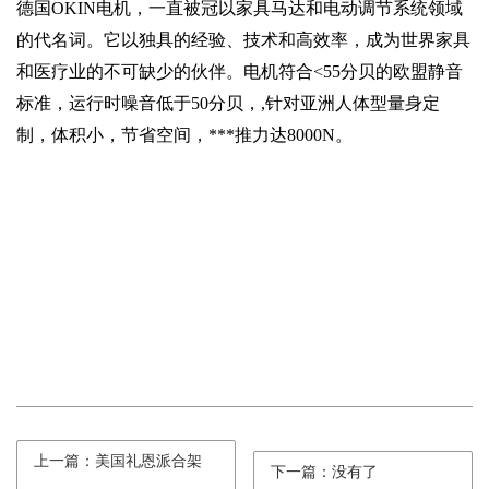
德国OKIN电机，一直被冠以家具马达和电动调节系统领域
的代名词。它以独具的经验、技术和高效率，成为世界家具
和医疗业的不可缺少的伙伴。电机符合<55分贝的欧盟静音
标准，运行时噪音低于50分贝，,针对亚洲人体型量身定
制，体积小，节省空间，***推力达8000N。
上一篇：美国礼恩派合架
下一篇：没有了