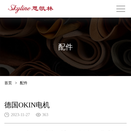
配件
首页
>
配件
德国OKIN电机
2023-11-27
363